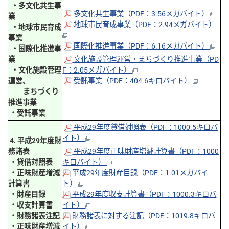
・多文化共生事
多文化共生事業（PDF：3.56メガバイト）
業
地球市民育成事業（PDF：2.94メガバイト）
・地球市民育成
事業
国際化推進事業（PDF：6.16メガバイト）
・国際化推進事
業
文化施設管理運営・まちづくり推進事業（PD
・文化施設管理
F：2.05メガバイト）
運営、
受託事業（PDF：404.6キロバイト）
まちづくり
推進事業
・受託事業
平成29年度貸借対照表（PDF：1000.5キロバ
イト）
4. 平成29年度財
務諸表
平成29年度正味財産増減計算書（PDF：1000
・貸借対照表
キロバイト）
・正味財産増減
平成29年度財産目録（PDF：1.01メガバイ
計算書
ト）
・財産目録
平成29年度収支計算書（PDF：1000.3キロバ
・収支計算書
イト）
・財務諸表注記
財務諸表に対する注記（PDF：1019.8キロバ
・正味財産増減
イト）