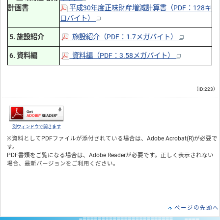
計画書
平成30年度正味財産増減計算書（PDF：128キ
ロバイト）
5. 施設紹介
施設紹介（PDF：1.7メガバイト）
6. 資料編
資料編（PDF：3.58メガバイト）
（ID:223）
別ウィンドウで開きます
※資料としてPDFファイルが添付されている場合は、
Adobe Acrobat(R)
が必要で
す。
PDF書類をご覧になる場合は、
Adobe Reader
が必要です。正しく表示されない
場合、最新バージョンをご利用ください。
ページの先頭へ