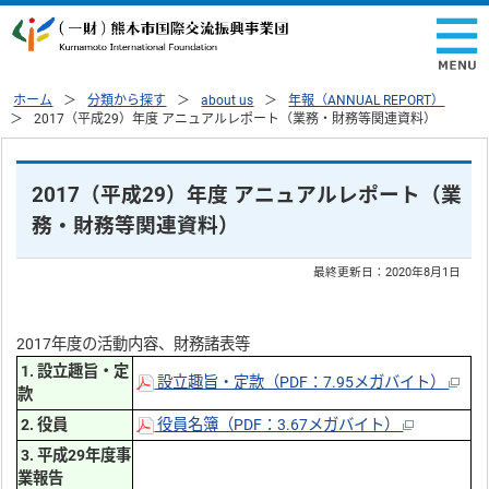
ホーム
分類から探す
about us
年報（ANNUAL REPORT）
2017（平成29）年度 アニュアルレポート（業務・財務等関連資料）
2017（平成29）年度 アニュアルレポート（業
務・財務等関連資料）
最終更新日：
2020年8月1日
2017年度の活動内容、財務諸表等
1. 設立趣旨・定
設立趣旨・定款（PDF：7.95メガバイト）
款
2. 役員
役員名簿（PDF：3.67メガバイト）
3. 平成29年度事
業報告