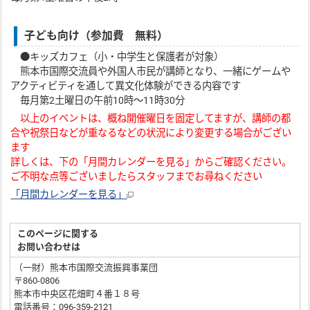
子ども向け（参加費 無料）
●キッズカフェ（小・中学生と保護者が対象）
熊本市国際交流員や外国人市民が講師となり、一緒にゲームや
アクティビティを通して異文化体験ができる内容です
毎月第2土曜日の午前10時～11時30分
以上のイベントは、概ね開催曜日を固定してますが、講師の都
合や祝祭日などが重なるなどの状況により変更する場合がござい
ます
詳しくは、下の「月間カレンダーを見る」からご確認ください。
ご不明な点等ございましたらスタッフまでお尋ねください
「月間カレンダーを見る」
このページに関する
お問い合わせは
（一財）熊本市国際交流振興事業団
〒860-0806
熊本市中央区花畑町４番１８号
電話番号：096-359-2121