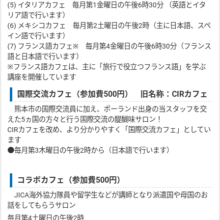
(5) イタリアカフェ 毎月第1金曜日の午後6時30分 （英語とイタ
リア語で行います）
(6) メキシコカフェ 毎月第2土曜日の午後2時（主に日本語、スペ
イン語で行います）
(7) フランス語カフェ※ 毎月第4金曜日の午後6時30分（フランス
語と日本語で行います）
※フランス語カフェは、主に「旅行で役立つフランス語」を学ぶ
講座を開催しています
国際交流カフェ（参加費500円） 旧名称：CIRカフェ
熊本市の国際交流員に加え、ポーランド出身の当スタッフを交
えた5ヵ国の方々と行う国際交流の醍醐味サロン！
CIRカフェを改め、より分かりやすく「国際交流カフェ」としてい
ます
●毎月第3木曜日の午後2時から（日本語で行います）
コラボカフェ（参加費500円）
JICA海外協力隊員や留学生などが講師となり派遣国や母国のお
話をしてもらうサロン
毎月第4土曜日の午後2時