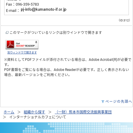
Fax：096-359-5783
E-mail：
（ID:312）
このマークがついているリンクは別ウインドウで開きます
別ウィンドウで開きます
※資料としてPDFファイルが添付されている場合は、
Adobe Acrobat(R)
が必要で
す。
PDF書類をご覧になる場合は、
Adobe Reader
が必要です。正しく表示されない
場合、最新バージョンをご利用ください。
ページの先頭へ
ホーム
組織から探す
（一財）熊本市国際交流振興事業団
インターナショナルカフェについて