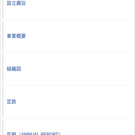
設立趣旨
事業概要
組織図
定款
年報（ANNUAL REPORT）