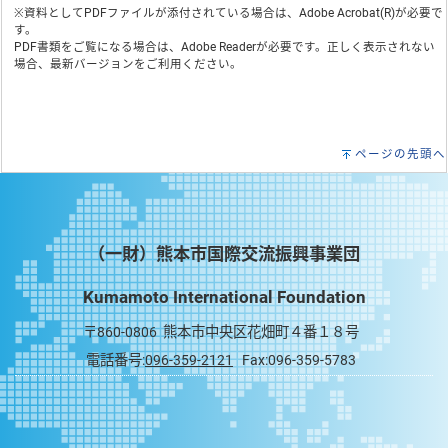
※資料としてPDFファイルが添付されている場合は、
Adobe Acrobat(R)
が必要で
す。
PDF書類をご覧になる場合は、
Adobe Reader
が必要です。正しく表示されない
場合、最新バージョンをご利用ください。
ページの先頭へ
（一財）熊本市国際交流振興事業団
Kumamoto International Foundation
〒860-0806 熊本市中央区花畑町４番１８号
電話番号:
096-359-2121
Fax:096-359-5783