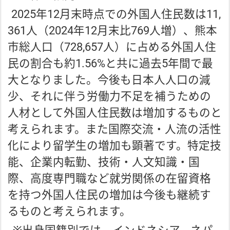
2025年12月末時点での外国人住民数は11,
361人（2024年12月末比769人増）、熊本
市総人口（728,657人）に占める外国人住
民の割合も約1.56%と共に過去5年間で最
大となりました。今後も日本人人口の減
少、それに伴う労働力不足を補うための
人材として外国人住民数は増加するものと
考えられます。また国際交流・人流の活性
化により留学生の増加も顕著です。特定技
能、企業内転勤、技術・人文知識・国
際、高度専門職など就労関係の在留資格
を持つ外国人住民の増加は今後も継続す
るものと考えられます。