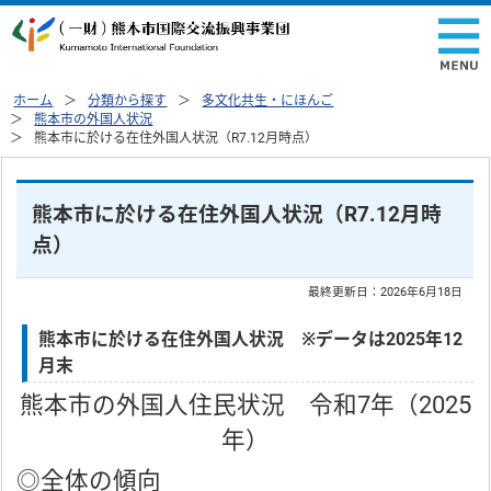
ホーム
分類から探す
多文化共生・にほんご
熊本市の外国人状況
熊本市に於ける在住外国人状況（R7.12月時点）
熊本市に於ける在住外国人状況（R7.12月時
点）
最終更新日：
2026年6月18日
熊本市に於ける在住外国人状況 ※データは2025年12
月末
熊本市の外国人住民状況 令和7年（2025
年）
◎全体の傾向