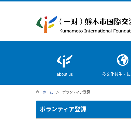
about us
多文化共生・に
ホーム
ボランティア登録
ボランティア登録