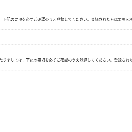
、下記の要項を必ずご確認のうえ登録してください。登録された方は要項を承
たりましては、下記の要項を必ずご確認のうえ登録してください。登録され