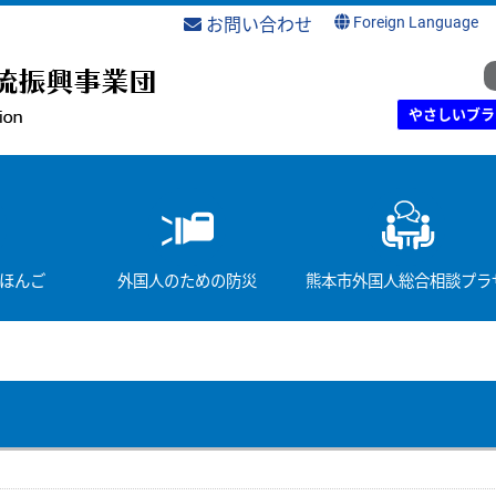
Foreign Language
お問い合わせ
やさしいブラ
ほんご
外国人のための防災
熊本市外国人総合相談プラ