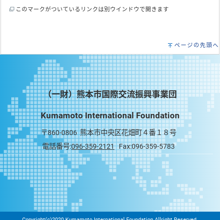
このマークがついているリンクは別ウインドウで開きます
ページの先頭へ
（一財）熊本市国際交流振興事業団
Kumamoto International Foundation
〒860-0806 熊本市中央区花畑町４番１８号
電話番号:
096-359-2121
Fax:096-359-5783
Copyright(c)2020 Kumamoto International Foundation Allright Reserved.