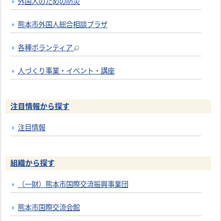
外国人のための防災
熊本市外国人総合相談プラザ
各種ボランティア
人づくり事業・イベント・講座
注目情報から探す
注目情報
組織から探す
（一財）熊本市国際交流振興事業団
熊本市国際交流会館