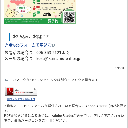
お申込み、お問合せ
専用webフォームで申込む
お電話の場合は、096-359-2121まで
メールの場合は、koza@kumamoto-if.or.jp
（ID:3668）
このマークがついているリンクは別ウインドウで開きます
別ウィンドウで開きます
※資料としてPDFファイルが添付されている場合は、
Adobe Acrobat(R)
が必要で
す。
PDF書類をご覧になる場合は、
Adobe Reader
が必要です。正しく表示されない
場合、最新バージョンをご利用ください。