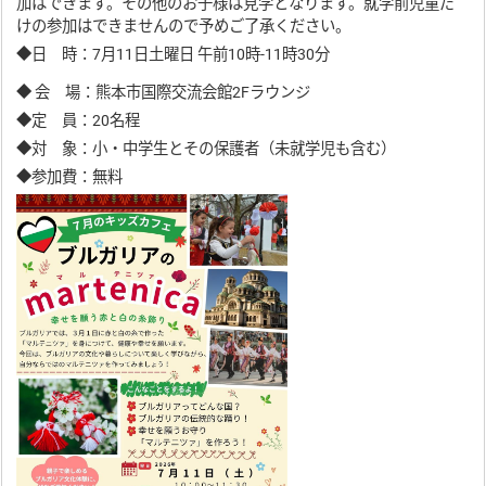
加はできます。その他のお子様は見学となります。就学前児童だ
けの参加はできませんので予めご了承ください。
◆日 時：7月11日土曜日 午前10時-11時30分
◆ 会 場：熊本市国際交流会館2Fラウンジ
◆定 員：20名程
◆対 象：小・中学生とその保護者（未就学児も含む）
◆参加費：無料