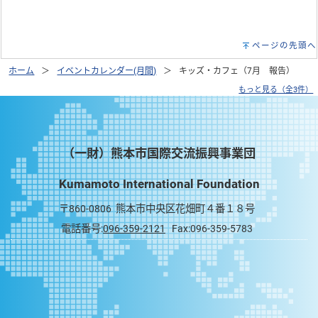
ページの先頭へ
ホーム
イベントカレンダー(月間)
キッズ・カフェ（7月 報告）
もっと見る（全3件）
（一財）熊本市国際交流振興事業団
Kumamoto International Foundation
〒860-0806 熊本市中央区花畑町４番１８号
電話番号:
096-359-2121
Fax:096-359-5783