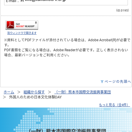
E-mail：
（ID:3195）
別ウィンドウで開きます
※資料としてPDFファイルが添付されている場合は、
Adobe Acrobat(R)
が必要で
す。
PDF書類をご覧になる場合は、
Adobe Reader
が必要です。正しく表示されない
場合、最新バージョンをご利用ください。
ページの先頭へ
ホーム
組織から探す
（一財）熊本市国際交流振興事業団
外国人のための日本文化体験DAY
もっと見る（全4件）
（一財）熊本市国際交流振興事業団