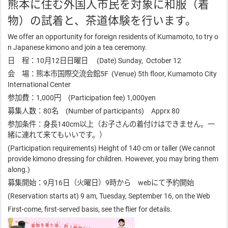
熊本に住む外国人市民を対象に和服（着
物）の試着と、茶道体験を行います。
We offer an opportunity for foreign residents of Kumamoto, to try o
n Japanese kimono and join a tea ceremony.
日 程：10月12日日曜日 (Date) Sunday, October 12
会 場：熊本市国際交流会館5F (Venue) 5th floor, Kumamoto City
International Center
参加費：1,000円 (Participation fee) 1,000yen
募集人数：80名 (Number of participants) Apprx 80
参加条件：身長140cm以上（お子さんの着付けはできません。一
緒に連れて来てもいいです。）
(Participation requirements) Height of 140 cm or taller (We cannot
provide kimono dressing for children. However, you may bring them
along.)
募集開始：9月16日（火曜日）9時から webにて予約開始
(Reservation starts at) 9 am, Tuesday, September 16, on the Web
First-come, first-served basis, see the flier for details.