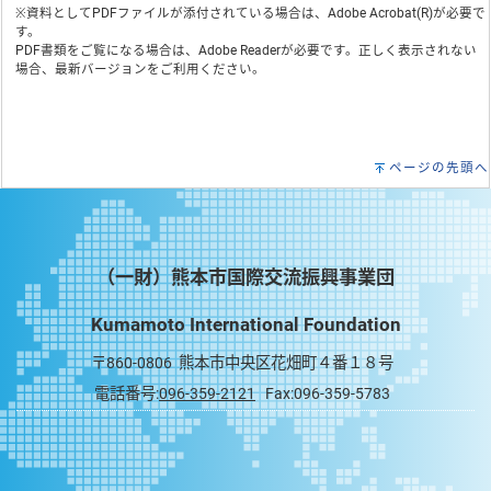
※資料としてPDFファイルが添付されている場合は、
Adobe Acrobat(R)
が必要で
す。
PDF書類をご覧になる場合は、
Adobe Reader
が必要です。正しく表示されない
場合、最新バージョンをご利用ください。
ページの先頭へ
（一財）熊本市国際交流振興事業団
Kumamoto International Foundation
〒860-0806 熊本市中央区花畑町４番１８号
電話番号:
096-359-2121
Fax:096-359-5783