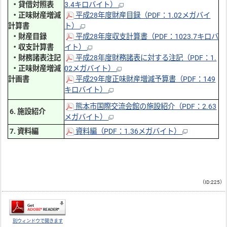
・貸借対照表
3.4キロバイト）
・正味財産増減
平成28年度財産目録（PDF：1.02メガバイ
計算書
ト）
・財産目録
平成28年度収支計算書（PDF：1023.7キロバ
・収支計算書
イト）
・財務諸表注記
平成28年度財務諸表に対する注記（PDF：1.
・正味財産増減
02メガバイト）
計画書
平成29年度正味財産増減予算書（PDF：149
キロバイト）
熊本市国際交流会館の施設紹介（PDF：2.63
6. 施設紹介
メガバイト）
7. 資料編
資料編（PDF：1.36メガバイト）
（ID:225）
別ウィンドウで開きます