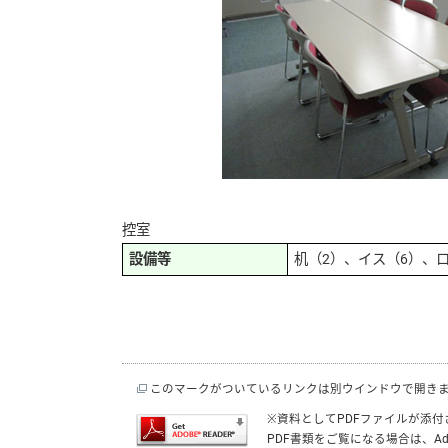
控室
設備等
机（2）、イス（6）、
このマークがついているリンクは別ウインドウで開き
※資料としてPDFファイルが添
PDF書類をご覧になる場合は、
Ad