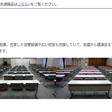
通備品は
こちら
をご覧ください。
配置。充実した音響設備や広い控室も完備していて、会議から講演会ま
ます。