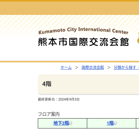
ホーム
国際交流会館
分類から探す
4階
最終更新日：
2024年9月3日
フロア案内
地下2階
1階