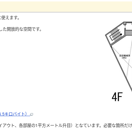
に使えます。
した開放的な空間です。
。
4.5キロバイト）
イアウト、各部屋の1平方メートル升目）となています。必要な箇所だ