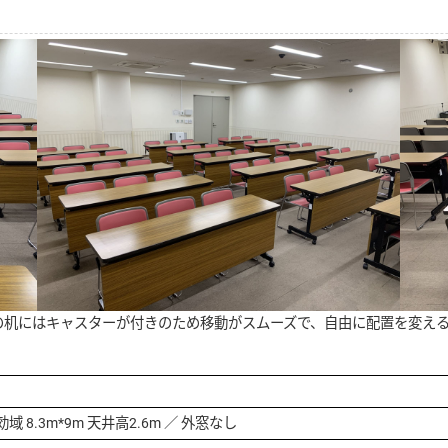
の机にはキャスターが付きのため移動がスムーズで、自由に配置を変え
域 8.3m*9m 天井高2.6m ／ 外窓なし