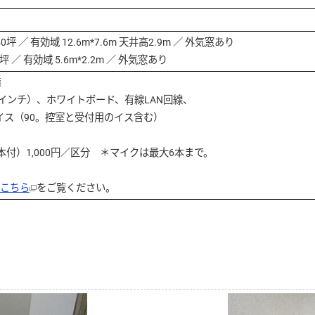
坪 ／ 有効域 12.6m*7.6m 天井高2.9m ／ 外気窓あり
坪 ／ 有効域 5.6m*2.2m ／ 外気窓あり
備
インチ）、ホワイトボード、有線LAN回線、
イス（90。控室と受付用のイス含む）
付）1,000円／区分 ＊マイクは最大6本まで。
こちら
をご覧ください。