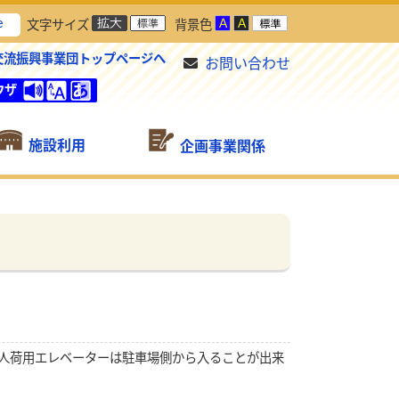
e
文字サイズ
背景色
交流振興事業団トップページへ
お問い合わせ
ウザ
施設利用
企画事業関係
人荷用エレベーターは駐車場側から入ることが出来