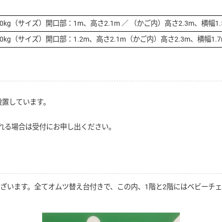
0kg（サイズ）開口部：1m、高さ2.1m ／ （かご内）高さ2.3m、横幅1.
0kg（サイズ）開口部：1.2m、高さ2.1m（かご内）高さ2.3m、横幅1.7
。
設置しています。
。
れる場合は受付にお申し出ください。
ございます。全てオムツ替え台付きで、この内、1階と2階にはベビーチ