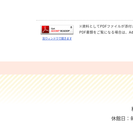
※資料としてPDFファイルが添
PDF書類をご覧になる場合は、
Ad
別ウィンドウで開きます
休館日：毎