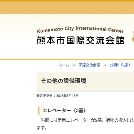
ホーム
国際交流会館
分類から探す
その他の設備環境
最終更新日：
2025年5月16日
エレベーター（3基）
当館には常用エレベーターが2基、荷物の搬入出な
ます。