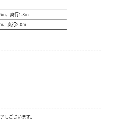
5m、奥行1.8m
m、奥行2.0m
ェアもございます。