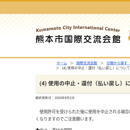
ホーム
国際交流会館
分類から探す
(4) 使用の中止・還付（払い戻し）について
(4) 使用の中止・還付（払い戻し）
最終更新日：
2020年8月2日
使用許可を受けられた後に使用を中止される場合は
くなりますのでご注意願います。