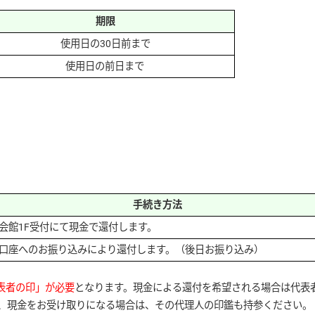
期限
使用日の30日前まで
使用日の前日まで
手続き方法
会館1F受付にて現金で還付します。
口座へのお振り込みにより還付します。（後日お振り込み）
表者の印」が必要
となります。現金による還付を希望される場合は代表
、現金をお受け取りになる場合は、その代理人の印鑑も持参ください。