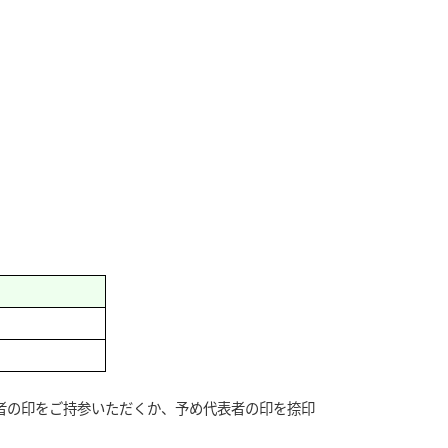
者の印をご持参いただくか、予め代表者の印を捺印