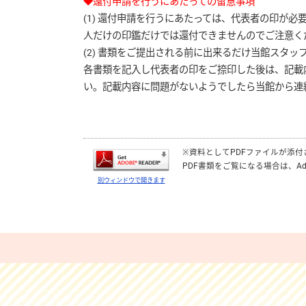
◆還付申請を行うにあたっての留意事項
(1) 還付申請を行うにあたっては、代表者の印が
人だけの印鑑だけでは還付できませんのでご注意く
(2) 書類をご提出される前に出来るだけ当館スタ
各書類を記入し代表者の印をご捺印した後は、記載
い。記載内容に問題がないようでしたら当館から連
※資料としてPDFファイルが添
PDF書類をご覧になる場合は、
Ad
別ウィンドウで開きます