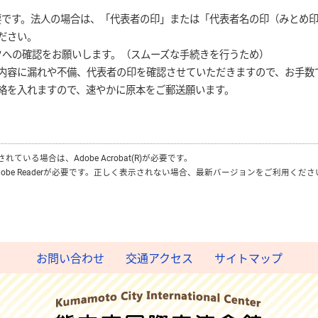
必要です。法人の場合は、「代表者の印」または「代表者名の印（みとめ
ださい。
ッフへの確認をお願いします。（スムーズな手続きを行うため）
内容に漏れや不備、代表者の印を確認させていただきますので、お手数で
絡を入れますので、速やかに原本をご郵送願います。
付されている場合は、
Adobe Acrobat(R)
が必要です。
obe Reader
が必要です。正しく表示されない場合、最新バージョンをご利用くださ
お問い合わせ
交通アクセス
サイトマップ