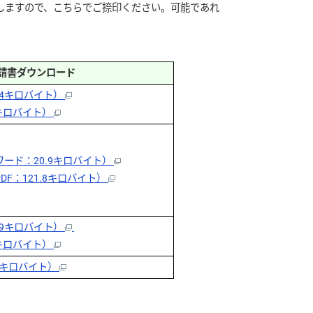
しますので、こちらでご捺印ください。可能であれ
請書ダウンロード
.4キロバイト）
5キロバイト）
ード：20.9キロバイト）
F：121.8キロバイト）
.9キロバイト）
2キロバイト）
.5キロバイト）