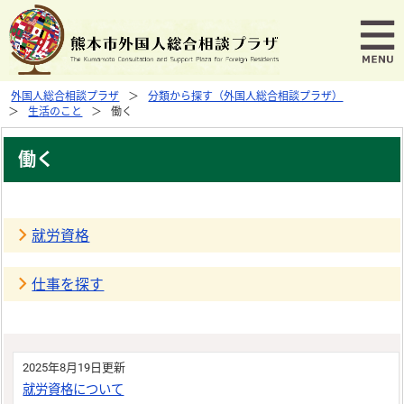
外国人総合相談プラザ
分類から探す（外国人総合相談プラザ）
生活のこと
働く
働く
就労資格
仕事を探す
2025年8月19日更新
就労資格について