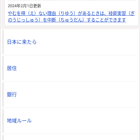
2024年2月1日更新
やむを得（え）ない理由（りゆう）があるときは、技能実習（ぎ
のうじっしゅう）を中断（ちゅうだん）することができます
日本に来たら
居住
銀行
地域ルール