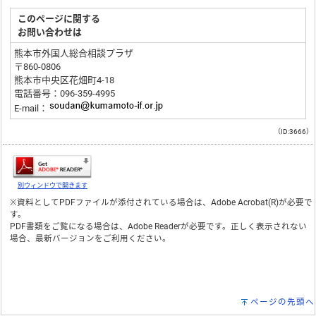
このページに関する
お問い合わせは
熊本市外国人総合相談プラザ
〒860-0806
熊本市中央区花畑町4-18
電話番号：096-359-4995
E-mail：
（ID:3666）
別ウィンドウで開きます
※資料としてPDFファイルが添付されている場合は、
Adobe Acrobat(R)
が必要で
す。
PDF書類をご覧になる場合は、
Adobe Reader
が必要です。正しく表示されない
場合、最新バージョンをご利用ください。
ページの先頭へ