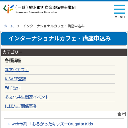
ホーム
インターナショナルカフェ・講座申込み
インターナショナルカフェ・講座申込み
カテゴリー
各種講座
異文化カフェ
K-SAFE登録
親子受付
多文化共生関連イベント
にほんご関係事業
全1件
web予約 「おるがったキッズーOrugatta Kids」