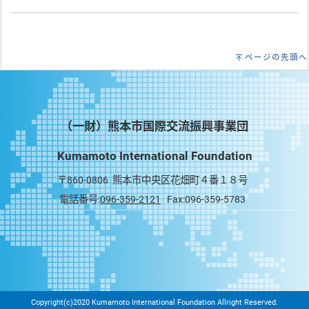
ページの先頭へ
（一財）熊本市国際交流振興事業団
Kumamoto International Foundation
〒860-0806 熊本市中央区花畑町４番１８号
電話番号:
096-359-2121
Fax:096-359-5783
Copyright(c)2020 Kumamoto International Foundation Allright Reserved.